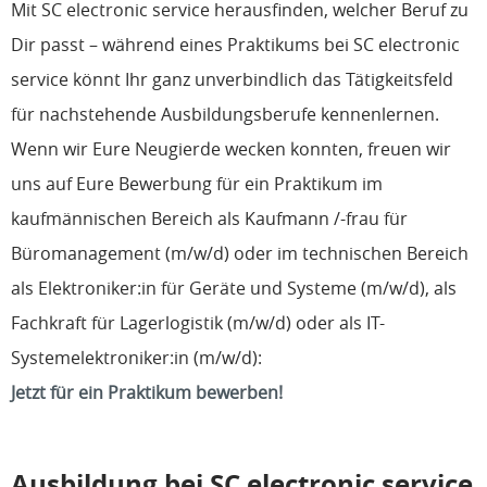
Mit SC electronic service herausfinden, welcher Beruf zu
Dir passt – während eines Praktikums bei SC electronic
service könnt Ihr ganz unverbindlich das Tätigkeitsfeld
für nachstehende Ausbildungsberufe kennenlernen.
Wenn wir Eure Neugierde wecken konnten, freuen wir
uns auf Eure Bewerbung für ein Praktikum im
kaufmännischen Bereich als Kaufmann /-frau für
Büromanagement (m/w/d) oder im technischen Bereich
als Elektroniker:in für Geräte und Systeme (m/w/d), als
Fachkraft für Lagerlogistik (m/w/d) oder als IT-
Systemelektroniker:in (m/w/d):
Jetzt für ein Praktikum bewerben!
Ausbildung bei SC electronic service