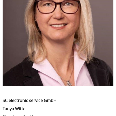
SC electronic service GmbH
Tanya Witte