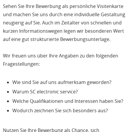
Sehen Sie Ihre Bewerbung als persönliche Visitenkarte
und machen Sie uns durch eine individuelle Gestaltung
neugierig auf Sie. Auch im Zeitalter von schnellen und
kurzen Informationswegen legen wir besonderen Wert
auf eine gut strukturierte Bewerbungsunterlage.
Wir freuen uns über Ihre Angaben zu den folgenden
Fragestellungen:
Wie sind Sie auf uns aufmerksam geworden?
Warum SC electronic service?
Welche Qualifikationen und Interessen haben Sie?
Wodurch zeichnen Sie sich besonders aus?
Nutzen Sie Ihre Bewerbung als Chance, sich