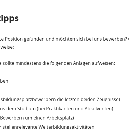
ipps
nte Position gefunden und möchten sich bei uns bewerben?
nweise:
 sollte mindestens die folgenden Anlagen aufweisen:
iben
usbildungsplatzbewerbern die letzten beiden Zeugnisse)
us dem Studium (bei Praktikanten und Absolventen)
 Bewerbern um einen Arbeitsplatz)
stellenrelevante Weiterbildungsaktivitäten