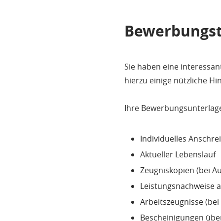
Bewerbungst
Sie haben eine interessa
hierzu einige nützliche Hi
Ihre Bewerbungsunterlage
Individuelles Anschre
Aktueller Lebenslauf
Zeugniskopien (bei A
Leistungsnachweise a
Arbeitszeugnisse (bei
Bescheinigungen über 