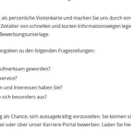
als persönliche Visitenkarte und machen Sie uns durch eine
m Zeitalter von schnellen und kurzen Informationswegen le
e Bewerbungsunterlage.
 Angaben zu den folgenden Fragestellungen:
 aufmerksam geworden?
service?
en und Interessen haben Sie?
 sich besonders aus?
 als Chance, sich aussagekräftig vorzustellen. Sie können s
ail oder über unser Karriere-Portal bewerben. Laden Sie hier