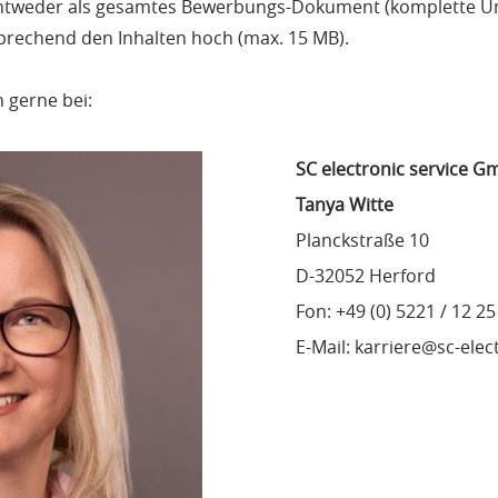
tweder als gesamtes Bewerbungs-Dokument (komplette Unt
rechend den Inhalten hoch (max. 15 MB).
h gerne bei:
SC electronic service 
Tanya Witte
Planckstraße 10
D-32052 Herford
Fon: +49 (0) 5221 / 12 25
E-Mail: karriere@sc-elec