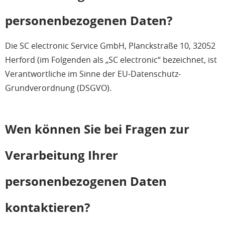
personenbezogenen Daten?
Die SC electronic Service GmbH, Planckstraße 10, 32052
Herford (im Folgenden als „SC electronic“ bezeichnet, ist
Verantwortliche im Sinne der EU-Datenschutz-
Grundverordnung (DSGVO).
Wen können Sie bei Fragen zur
Verarbeitung Ihrer
personenbezogenen Daten
kontaktieren?