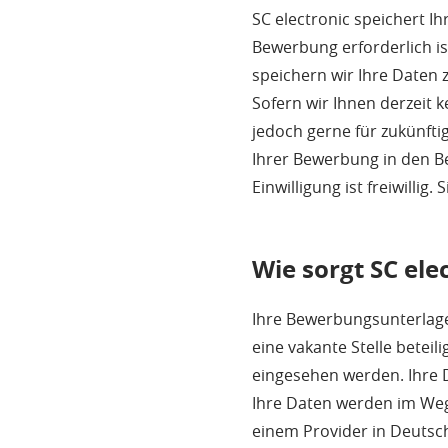
SC electronic speichert I
Bewerbung erforderlich is
speichern wir Ihre Daten
Sofern wir Ihnen derzeit 
jedoch gerne für zukünfti
Ihrer Bewerbung in den B
Einwilligung ist freiwillig
Wie sorgt SC ele
Ihre Bewerbungsunterlage
eine vakante Stelle betei
eingesehen werden. Ihre D
Ihre Daten werden im Weg
einem Provider in Deutsch