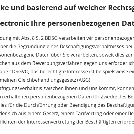
ke und basierend auf welcher Rechts
electronic Ihre personenbezogenen Da
ndung mit Abs. 8 S. 2 BDSG verarbeiten wir personenbezoge
er die Begründung eines Beschäftigungsverhältnisses bei S
sonenbezogene Daten über Sie verarbeiten, soweit dies zur
en aus dem Bewerbungsverfahren gegen uns erforderlich i
tabe f DSGVO, das berechtigte Interesse ist beispielsweise e
emeinen Gleichbehandlungsgesetz (AGG).
äftigungsverhältnis zwischen Ihnen und uns kommt, können
en erhaltenen personenbezogenen Daten für Zwecke des Be
dies für die Durchführung oder Beendigung des Beschäftigu
er sich aus einem Gesetz, einem Tarifvertrag oder einer B
ichten der Interessenvertretung der Beschäftigten erforderl