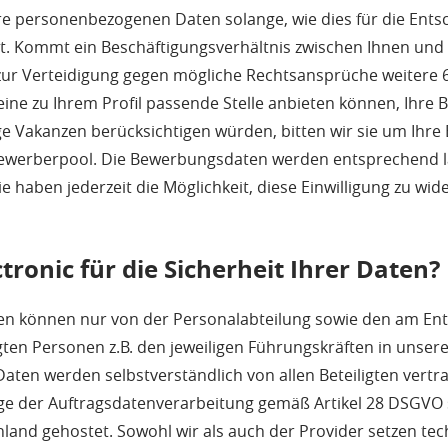
hre personenbezogenen Daten solange, wie dies für die Ents
t. Kommt ein Beschäftigungsverhältnis zwischen Ihnen und 
 zur Verteidigung gegen mögliche Rechtsansprüche weitere 
keine zu Ihrem Profil passende Stelle anbieten können, Ihr
ge Vakanzen berücksichtigen würden, bitten wir sie um Ihre
ewerberpool. Die Bewerbungsdaten werden entsprechend lä
. Sie haben jederzeit die Möglichkeit, diese Einwilligung zu wid
ctronic für die Sicherheit Ihrer Daten?
n können nur von der Personalabteilung sowie den am Ent
ligten Personen z.B. den jeweiligen Führungskräften in un
aten werden selbstverständlich von allen Beteiligten vertra
e der Auftragsdatenverarbeitung gemäß Artikel 28 DSGVO 
land gehostet. Sowohl wir als auch der Provider setzen te