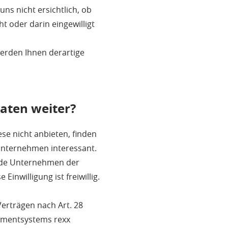
ns nicht ersichtlich, ob
t oder darin eingewilligt
erden Ihnen derartige
Daten weiter?
se nicht anbieten, finden
 Unternehmen interessant.
ende Unternehmen der
inwilligung ist freiwillig.
erträgen nach Art. 28
ementsystems rexx