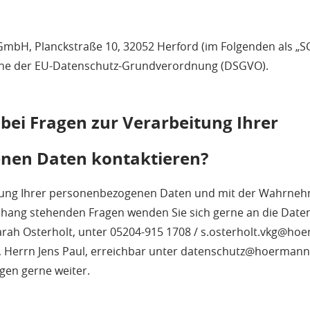
 GmbH, Planckstraße 10, 32052 Herford (im Folgenden als „SC
inne der EU-Datenschutz-Grundverordnung (DSGVO).
bei Fragen zur Verarbeitung Ihrer
nen Daten kontaktieren?
eitung Ihrer personenbezogenen Daten und mit der Wahrne
ng stehenden Fragen wenden Sie sich gerne an die Daten
ah Osterholt, unter 05204-915 1708 / s.osterholt.vkg@ho
 Herrn Jens Paul, erreichbar unter datenschutz@hoermann
agen gerne weiter.