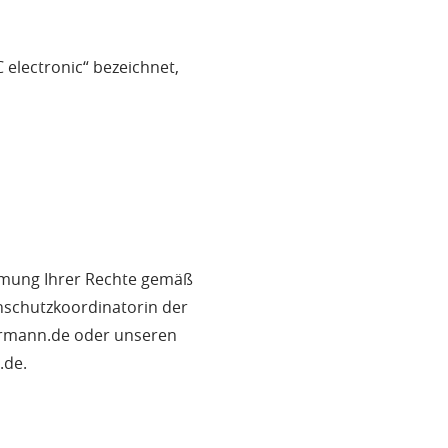
 electronic“ bezeichnet,
hmung Ihrer Rechte gemäß
schutzkoordinatorin der
ermann.de oder unseren
.de.