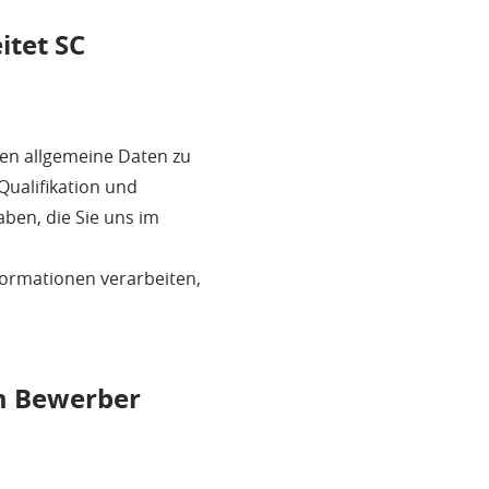
itet SC
en allgemeine Daten zu
Qualifikation und
ben, die Sie uns im
formationen verarbeiten,
m Bewerber