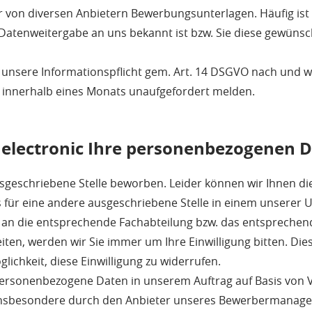
 von diversen Anbietern Bewerbungsunterlagen. Häufig ist u
Datenweitergabe an uns bekannt ist bzw. Sie diese gewünsch
nsere Informationspflicht gem. Art. 14 DSGVO nach und w
 innerhalb eines Monats unaufgefordert melden.
C electronic Ihre personenbezogenen 
usgeschriebene Stelle beworben. Leider können wir Ihnen die
s für eine andere ausgeschriebene Stelle in einem unserer
n an die entsprechende Fachabteilung bzw. das entsprech
n, werden wir Sie immer um Ihre Einwilligung bitten. Diese E
glichkeit, diese Einwilligung zu widerrufen.
rsonenbezogene Daten in unserem Auftrag auf Basis von V
 insbesondere durch den Anbieter unseres Bewerbermanag