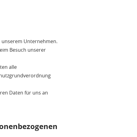
 an unserem Unternehmen.
beim Besuch unserer
ten alle
chutzgrundverordnung
ren Daten für uns an
ersonenbezogenen