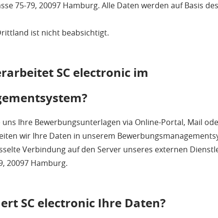
se 75-79, 20097 Hamburg. Alle Daten werden auf Basis des
ittland ist nicht beabsichtigt.
arbeitet SC electronic im
ementsystem?
uns Ihre Bewerbungsunterlagen via Online-Portal, Mail ode
eiten wir Ihre Daten in unserem Bewerbungsmanagementsy
üsselte Verbindung auf den Server unseres externen Dienstl
9, 20097 Hamburg.
ert SC electronic Ihre Daten?