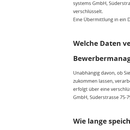
systems GmbH, Süderstras
verschlüsselt.
Eine Übermittlung in ein Dr
Welche Daten ver
Bewerbermanag
Unabhängig davon, ob Sie 
zukommen lassen, verarb
erfolgt über eine verschl
GmbH, Süderstrasse 75-7
Wie lange speich