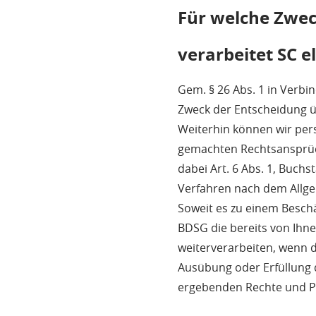
Für welche Zwec
verarbeitet SC 
Gem. § 26 Abs. 1 in Verbi
Zweck der Entscheidung üb
Weiterhin können wir per
gemachten Rechtsansprüch
dabei Art. 6 Abs. 1, Buchs
Verfahren nach dem Allg
Soweit es zu einem Besch
BDSG die bereits von Ihn
weiterverarbeiten, wenn 
Ausübung oder Erfüllung d
ergebenden Rechte und Pfl