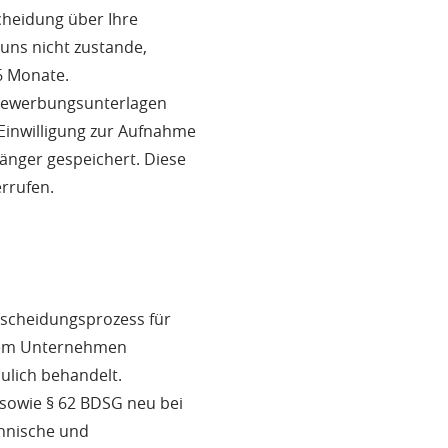
cheidung über Ihre
uns nicht zustande,
6 Monate.
e Bewerbungsunterlagen
 Einwilligung zur Aufnahme
nger gespeichert. Diese
errufen.
scheidungsprozess für
serem Unternehmen
ulich behandelt.
sowie § 62 BDSG neu bei
chnische und