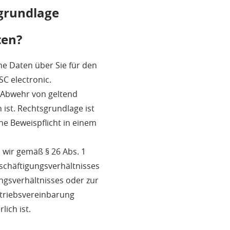
grundlage
ten?
ne Daten über Sie für den
C electronic.
 Abwehr von geltend
st. Rechtsgrundlage ist
ine Beweispflicht in einem
 wir gemäß § 26 Abs. 1
schäftigungsverhältnisses
ngsverhältnisses oder zur
etriebsvereinbarung
ich ist.