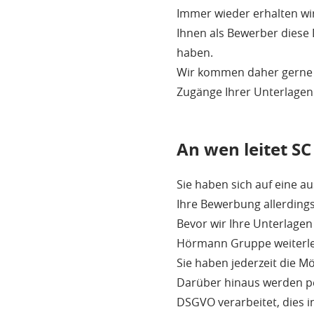
Immer wieder erhalten wir
Ihnen als Bewerber diese 
haben.
Wir kommen daher gerne u
Zugänge Ihrer Unterlagen
An wen leitet S
Sie haben sich auf eine a
Ihre Bewerbung allerding
Bevor wir Ihre Unterlage
Hörmann Gruppe weiterleite
Sie haben jederzeit die Mö
Darüber hinaus werden pe
DSGVO verarbeitet, dies