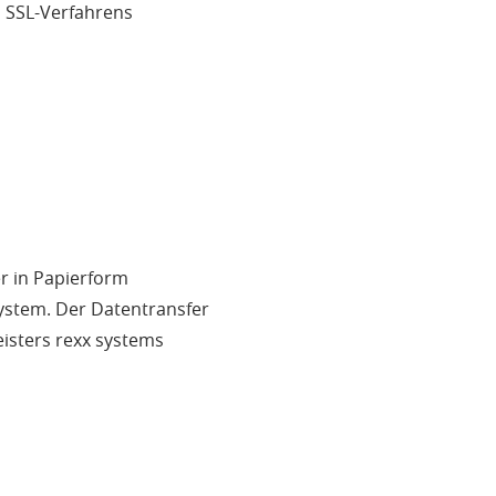
 SSL-Verfahrens
r in Papierform
stem. Der Datentransfer
eisters rexx systems